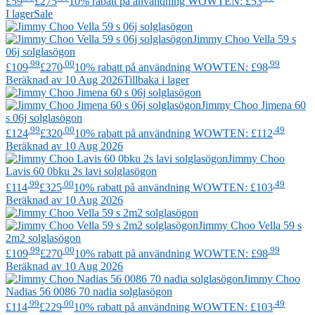
£59
£275
10% rabatt på användning WOWTEN: £53
I lager
Sale
Jimmy Choo
Vella 59 s
06j solglasögon
.99
.00
.99
£109
£270
10% rabatt på användning WOWTEN: £98
Beräknad av 10 Aug 2026
Tillbaka i lager
Jimmy Choo
Jimena 60
s 06j solglasögon
.99
.00
.49
£124
£320
10% rabatt på användning WOWTEN: £112
Beräknad av 10 Aug 2026
Jimmy Choo
Lavis 60 0bku 2s lavi solglasögon
.99
.00
.49
£114
£325
10% rabatt på användning WOWTEN: £103
Beräknad av 10 Aug 2026
Jimmy Choo
Vella 59 s
2m2 solglasögon
.99
.00
.99
£109
£270
10% rabatt på användning WOWTEN: £98
Beräknad av 10 Aug 2026
Jimmy Choo
Nadias 56 0086 70 nadia solglasögon
.99
.00
.49
£114
£229
10% rabatt på användning WOWTEN: £103