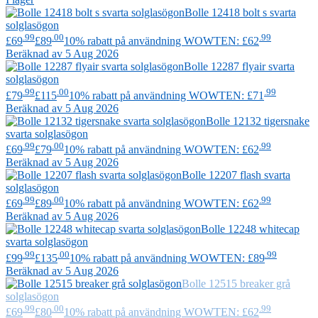
Bolle
12418 bolt s svarta
solglasögon
.99
.00
.99
£69
£89
10% rabatt på användning WOWTEN: £62
Beräknad av 5 Aug 2026
Bolle
12287 flyair svarta
solglasögon
.99
.00
.99
£79
£115
10% rabatt på användning WOWTEN: £71
Beräknad av 5 Aug 2026
Bolle
12132 tigersnake
svarta solglasögon
.99
.00
.99
£69
£79
10% rabatt på användning WOWTEN: £62
Beräknad av 5 Aug 2026
Bolle
12207 flash svarta
solglasögon
.99
.00
.99
£69
£89
10% rabatt på användning WOWTEN: £62
Beräknad av 5 Aug 2026
Bolle
12248 whitecap
svarta solglasögon
.99
.00
.99
£99
£135
10% rabatt på användning WOWTEN: £89
Beräknad av 5 Aug 2026
Bolle
12515 breaker grå
solglasögon
.99
.00
.99
£69
£80
10% rabatt på användning WOWTEN: £62