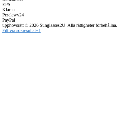
EPS
Klarna
Przelewy24
PayPal
upphovsrätt © 2026 Sunglasses2U. Alla rättigheter förbehållna.
Filtrera sökresultat
+
↑