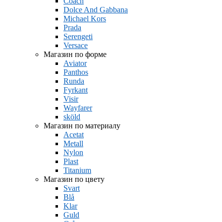
Coach
Dolce And Gabbana
Michael Kors
Prada
Serengeti
Versace
Магазин по форме
Aviator
Panthos
Runda
Fyrkant
Visir
Wayfarer
sköld
Магазин по материалу
Acetat
Metall
Nylon
Plast
Titanium
Магазин по цвету
Svart
Blå
Klar
Guld