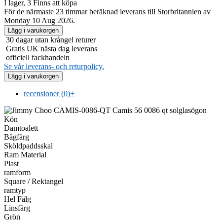
I lager, 3 Finns att köpa
För de närmaste 23 timmar beräknad leverans till Storbritannien av
Monday 10 Aug 2026.
30 dagar utan krångel returer
Gratis UK nästa dag leverans
officiell fackhandeln
Se vår leverans- och returpolicy.
recensioner (0)
+
Kön
Damtoalett
Bågfärg
Sköldpaddsskal
Ram Material
Plast
ramform
Square / Rektangel
ramtyp
Hel Fälg
Linsfärg
Grön