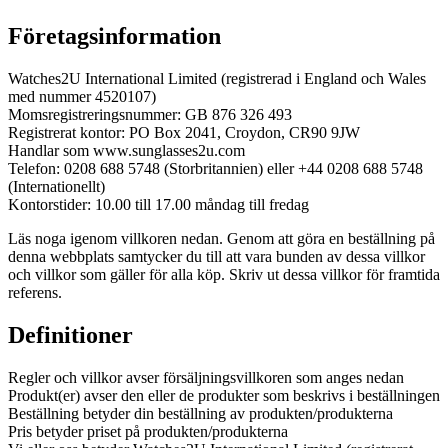
Företagsinformation
Watches2U International Limited (registrerad i England och Wales
med nummer 4520107)
Momsregistreringsnummer: GB 876 326 493
Registrerat kontor: PO Box 2041, Croydon, CR90 9JW
Handlar som www.sunglasses2u.com
Telefon: 0208 688 5748 (Storbritannien) eller +44 0208 688 5748
(Internationellt)
Kontorstider: 10.00 till 17.00 måndag till fredag
Läs noga igenom villkoren nedan. Genom att göra en beställning på
denna webbplats samtycker du till att vara bunden av dessa villkor
och villkor som gäller för alla köp. Skriv ut dessa villkor för framtida
referens.
Definitioner
Regler och villkor avser försäljningsvillkoren som anges nedan
Produkt(er) avser den eller de produkter som beskrivs i beställningen
Beställning betyder din beställning av produkten/produkterna
Pris betyder priset på produkten/produkterna