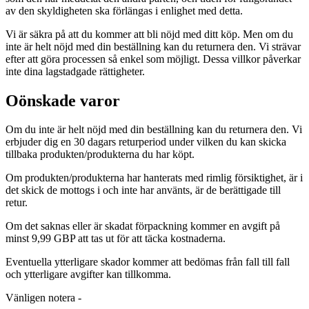
av den skyldigheten ska förlängas i enlighet med detta.
Vi är säkra på att du kommer att bli nöjd med ditt köp. Men om du
inte är helt nöjd med din beställning kan du returnera den. Vi strävar
efter att göra processen så enkel som möjligt. Dessa villkor påverkar
inte dina lagstadgade rättigheter.
Oönskade varor
Om du inte är helt nöjd med din beställning kan du returnera den. Vi
erbjuder dig en 30 dagars returperiod under vilken du kan skicka
tillbaka produkten/produkterna du har köpt.
Om produkten/produkterna har hanterats med rimlig försiktighet, är i
det skick de mottogs i och inte har använts, är de berättigade till
retur.
Om det saknas eller är skadat förpackning kommer en avgift på
minst 9,99 GBP att tas ut för att täcka kostnaderna.
Eventuella ytterligare skador kommer att bedömas från fall till fall
och ytterligare avgifter kan tillkomma.
Vänligen notera -