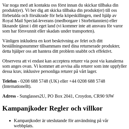
Var noga med att kontakta oss först innan du skickar tillbaka din
produkt(er). Vi ber dig att skicka tillbaka din produkt(er) till oss
förbetalda och försäkrade för hela köpeskillingen, med hjälp av
Royal Mail Special-leverans (medborgare i Storbritannien) eller
liknande tjänst i ditt eget land (vi kommer inte att ansvara för varor
som har försvunnit eller skadats under transporten).
Vänligen inkludera en kort beskrivning av felet och ditt
beställningsnummer tillsammans med dina returnerade produkter,
detta hjälper oss att hantera ditt problem snabbt och effektivt.
Observera att vi endast kan acceptera returer via post via kanalerna
som anges ovan. Vi kommer att avvisa alla returer som inte uppfyller
dessa krav, inklusive personliga returer på vårt lager.
Telefon
- 0208 688 5748 (UK) eller +44 0208 688 5748
(Internationellt).
Adress
- Sunglasses2U, PO Box 2041, Croydon, CR90 9JW
Kampanjkoder Regler och villkor
Kampanjkoder är uteslutande för användning på vår
webbplats.