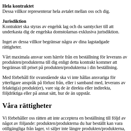
Hela kontraktet
Dessa villkor representerar hela avtalet mellan oss och dig.
Jurisdiktion
Kontraktet ska styras av engelsk lag och du samtycker till att
underkasta dig de engelska domstolarnas exklusiva jurisdiktion.
Inget av dessa villkor begränsar några av dina lagstadgade
rättigheter.
Vårt maximala ansvar som härrör från en beställning för leverans av
produkten/produkterna till dig enligt detta kontrakt kommer att
begränsas till priset på produkten/produkterna i din beställning.
Med förbehåll för ovanstående ska vi inte hållas ansvariga för
ytterligare anspråk på förlust från, eller i samband med, leverans av
felaktig(a) produkt(er), vare sig de är direkta eller indirekta,
följdriktiga eller på annat sätt, hur de än uppstår.
Våra rättigheter
Vi förbehåller oss rätten att inte acceptera en beställning till följd av
något av följande: produkten/produkterna du har beställt kan vara
otillgängliga från lager, vi säljer inte längre produkten/produkterna,