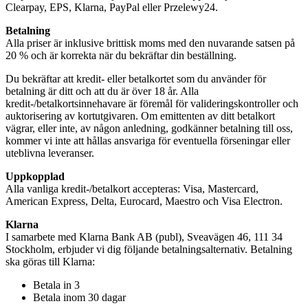
Clearpay, EPS, Klarna, PayPal eller Przelewy24.
Betalning
Alla priser är inklusive brittisk moms med den nuvarande satsen på
20 % och är korrekta när du bekräftar din beställning.
Du bekräftar att kredit- eller betalkortet som du använder för
betalning är ditt och att du är över 18 år. Alla
kredit-/betalkortsinnehavare är föremål för valideringskontroller och
auktorisering av kortutgivaren. Om emittenten av ditt betalkort
vägrar, eller inte, av någon anledning, godkänner betalning till oss,
kommer vi inte att hållas ansvariga för eventuella förseningar eller
uteblivna leveranser.
Uppkopplad
Alla vanliga kredit-/betalkort accepteras: Visa, Mastercard,
American Express, Delta, Eurocard, Maestro och Visa Electron.
Klarna
I samarbete med Klarna Bank AB (publ), Sveavägen 46, 111 34
Stockholm, erbjuder vi dig följande betalningsalternativ. Betalning
ska göras till Klarna:
Betala in 3
Betala inom 30 dagar