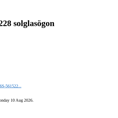
228 solglasögon
6S-561522...
 Monday 10 Aug 2026.