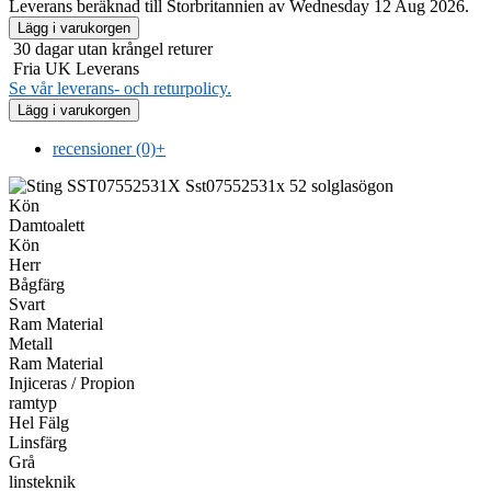
Leverans beräknad till Storbritannien av Wednesday 12 Aug 2026.
30 dagar utan krångel returer
Fria UK Leverans
Se vår leverans- och returpolicy.
recensioner (0)
+
Kön
Damtoalett
Kön
Herr
Bågfärg
Svart
Ram Material
Metall
Ram Material
Injiceras / Propion
ramtyp
Hel Fälg
Linsfärg
Grå
linsteknik