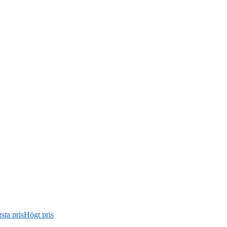
sta pris
Högt pris