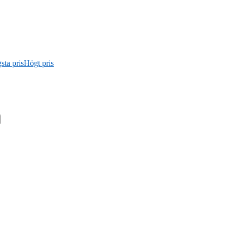
sta pris
Högt pris