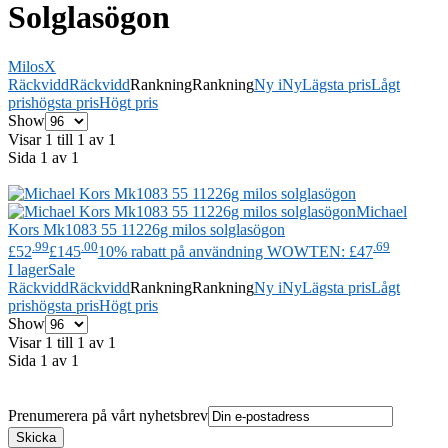
Solglasögon
Milos
X
Räckvidd
Räckvidd
Rankning
Rankning
Ny i
Ny
Lägsta pris
Lågt
pris
högsta pris
Högt pris
Show
Visar 1 till 1 av 1
Sida 1 av 1
Michael
Kors
Mk1083 55 11226g milos solglasögon
.99
.00
.69
£52
£145
10% rabatt på användning WOWTEN: £47
I lager
Sale
Räckvidd
Räckvidd
Rankning
Rankning
Ny i
Ny
Lägsta pris
Lågt
pris
högsta pris
Högt pris
Show
Visar 1 till 1 av 1
Sida 1 av 1
Prenumerera på vårt nyhetsbrev