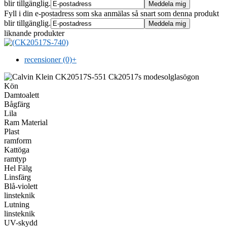
blir tillgänglig.
Fyll i din e-postadress som ska anmälas så snart som denna produkt
blir tillgänglig.
liknande produkter
recensioner (0)
+
Kön
Damtoalett
Bågfärg
Lila
Ram Material
Plast
ramform
Kattöga
ramtyp
Hel Fälg
Linsfärg
Blå-violett
linsteknik
Lutning
linsteknik
UV-skydd