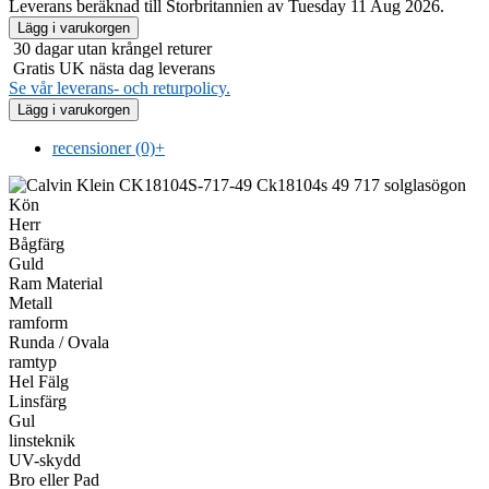
Leverans beräknad till Storbritannien av Tuesday 11 Aug 2026.
30 dagar utan krångel returer
Gratis UK nästa dag leverans
Se vår leverans- och returpolicy.
recensioner (0)
+
Kön
Herr
Bågfärg
Guld
Ram Material
Metall
ramform
Runda / Ovala
ramtyp
Hel Fälg
Linsfärg
Gul
linsteknik
UV-skydd
Bro eller Pad