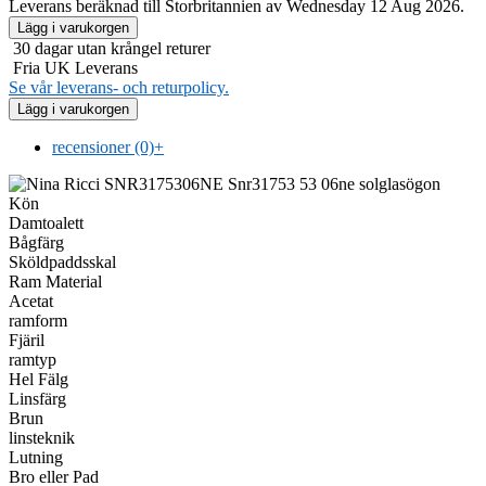
Leverans beräknad till Storbritannien av Wednesday 12 Aug 2026.
30 dagar utan krångel returer
Fria UK Leverans
Se vår leverans- och returpolicy.
recensioner (0)
+
Kön
Damtoalett
Bågfärg
Sköldpaddsskal
Ram Material
Acetat
ramform
Fjäril
ramtyp
Hel Fälg
Linsfärg
Brun
linsteknik
Lutning
Bro eller Pad